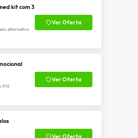
ned kit com 3
Ver Oferta
lo alternativo
omocional
Ver Oferta
o PIX
elos
Ver Oferta