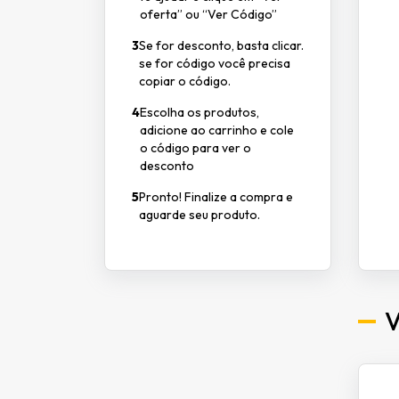
oferta” ou “Ver Código”
3
Se for desconto, basta clicar.
se for código você precisa
copiar o código.
4
Escolha os produtos,
adicione ao carrinho e cole
o código para ver o
desconto
5
Pronto! Finalize a compra e
aguarde seu produto.
V