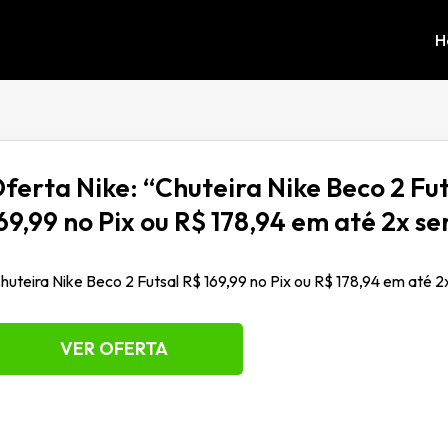
H
ferta Nike: “Chuteira Nike Beco 2 Fut
69,99 no Pix ou R$ 178,94 em até 2x se
huteira Nike Beco 2 Futsal R$ 169,99 no Pix ou R$ 178,94 em até 2
VER OFERTA