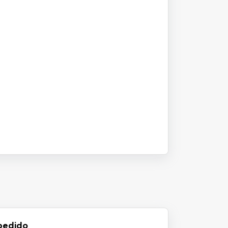
pedido