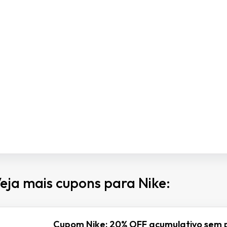
eja mais cupons para Nike:
Cupom Nike: 20% OFF acumulativo sem 