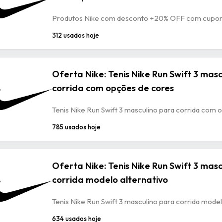
Produtos Nike com desconto +20% OFF com cup
312 usados hoje
Oferta Nike: Tenis Nike Run Swift 3 mas
corrida com opções de cores
Tenis Nike Run Swift 3 masculino para corrida com
785 usados hoje
Oferta Nike: Tenis Nike Run Swift 3 mas
corrida modelo alternativo
Tenis Nike Run Swift 3 masculino para corrida model
634 usados hoje