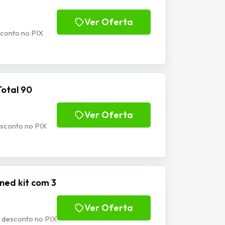
Ver Oferta
sconto no PIX
Total 90
Ver Oferta
esconto no PIX
ned kit com 3
Ver Oferta
 desconto no PIX