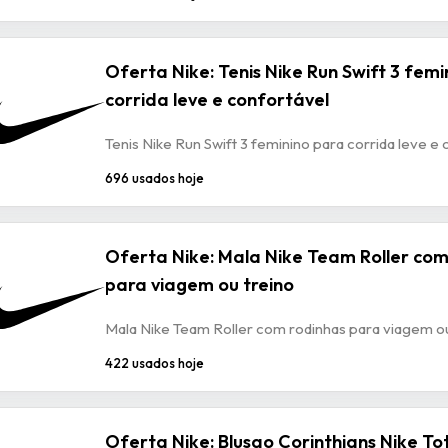
Oferta Nike: Tenis Nike Run Swift 3 femi
corrida leve e confortável
Tenis Nike Run Swift 3 feminino para corrida leve e
696 usados hoje
Oferta Nike: Mala Nike Team Roller com
para viagem ou treino
Mala Nike Team Roller com rodinhas para viagem ou
422 usados hoje
Oferta Nike: Blusao Corinthians Nike To