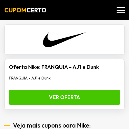
CUPOM
CERTO
Oferta Nike: FRANQUIA – AJ1 e Dunk
FRANQUIA - AJ1 e Dunk
VER OFERTA
Veja mais cupons para Nike: