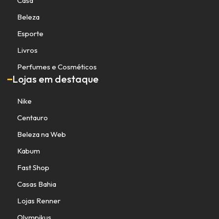
Casa
Beleza
Esporte
Livros
Perfumes e Cosméticos
Lojas em destaque
Nike
Centauro
Beleza na Web
Kabum
Fast Shop
Casas Bahia
Lojas Renner
Olympikus