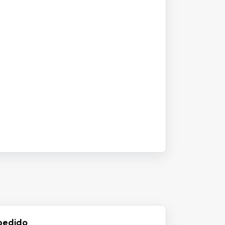
pedido