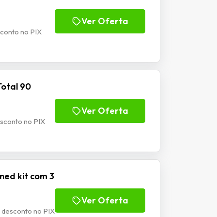
Ver Oferta
sconto no PIX
Total 90
Ver Oferta
esconto no PIX
ned kit com 3
Ver Oferta
 desconto no PIX