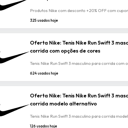
Produtos Nike com desconto +20% OFF com cup
325 usados hoje
Oferta Nike: Tenis Nike Run Swift 3 mas
corrida com opções de cores
Tenis Nike Run Swift 3 masculino para corrida com
624 usados hoje
Oferta Nike: Tenis Nike Run Swift 3 mas
corrida modelo alternativo
Tenis Nike Run Swift 3 masculino para corrida model
126 usados hoje