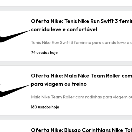
Oferta Nike: Tenis Nike Run Swift 3 femi
corrida leve e confortável
Tenis Nike Run Swift 3 feminino para corrida leve e
74 usados hoje
Oferta Nike: Mala Nike Team Roller com
para viagem ou treino
Mala Nike Team Roller com rodinhas para viagem ou
160 usados hoje
Oferta Nike: Blusao Corinthians Nike To