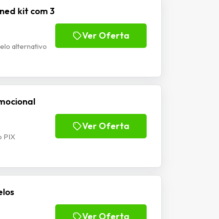
ned kit com 3
Ver Oferta
lo alternativo
omocional
Ver Oferta
o PIX
elos
Ver Oferta