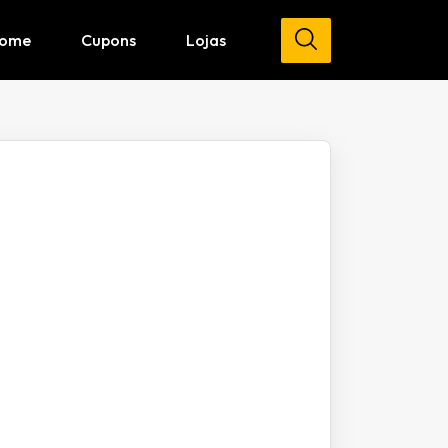
ome
Cupons
Lojas