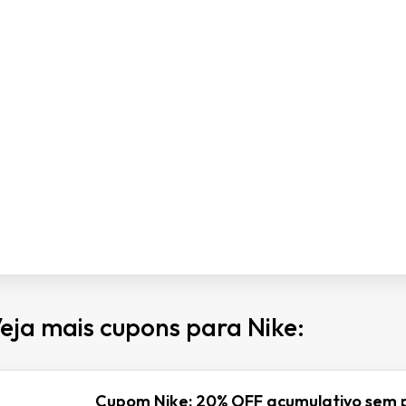
eja mais cupons para Nike:
Cupom Nike: 20% OFF acumulativo sem 