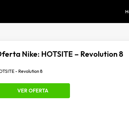
H
ferta Nike: HOTSITE – Revolution 8
TSITE - Revolution 8
VER OFERTA