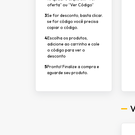
oferta” ou “Ver Código”
3
Se for desconto, basta clicar.
se for código você precisa
copiar o código.
4
Escolha os produtos,
adicione ao carrinho e cole
o código para ver o
desconto
5
Pronto! Finalize a compra e
aguarde seu produto.
V