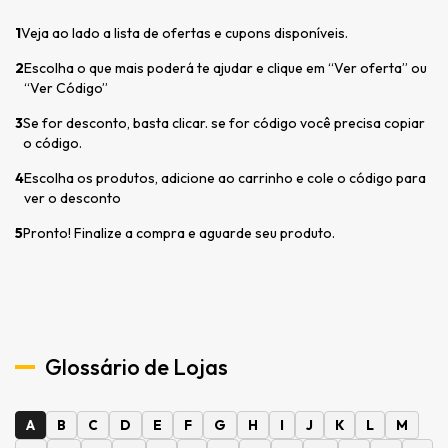
1
Veja ao lado a lista de ofertas e cupons disponíveis.
2
Escolha o que mais poderá te ajudar e clique em “Ver oferta” ou
“Ver Código”
3
Se for desconto, basta clicar. se for código você precisa copiar
o código.
4
Escolha os produtos, adicione ao carrinho e cole o código para
ver o desconto
5
Pronto! Finalize a compra e aguarde seu produto.
Glossário de Lojas
A
B
C
D
E
F
G
H
I
J
K
L
M