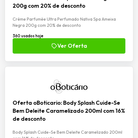
200g com 20% de desconto
Crème Parfumèe Ultra Perfumado Nativa Spa Ameixa
Negra 200g com 20% de desconto
360 usados hoje
Ver Oferta
Oferta oBoticario: Body Splash Cuide-Se
Bem Deleite Caramelizado 200ml com 16%
de desconto
Body Splash Cuide-Se Bem Deleite Caramelizado 200ml