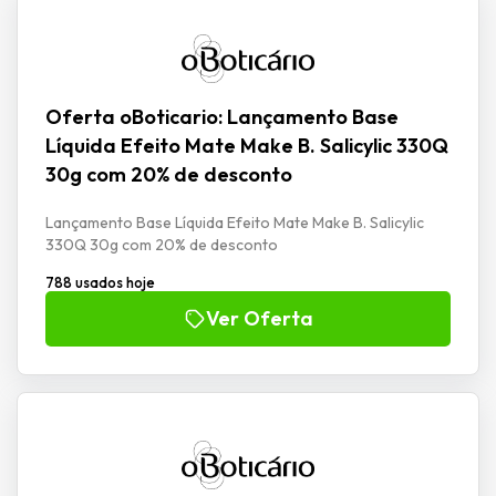
Oferta oBoticario: Lançamento Base
Líquida Efeito Mate Make B. Salicylic 330Q
30g com 20% de desconto
Lançamento Base Líquida Efeito Mate Make B. Salicylic
330Q 30g com 20% de desconto
788 usados hoje
Ver Oferta