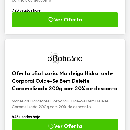
com 16% de desconto
728 usados hoje
Ver Oferta
Oferta oBoticario: Manteiga Hidratante
Corporal Cuide-Se Bem Deleite
Caramelizado 200g com 20% de desconto
Manteiga Hidratante Corporal Cuide-Se Bem Deleite
Caramelizado 200g com 20% de desconto
445 usados hoje
Ver Oferta