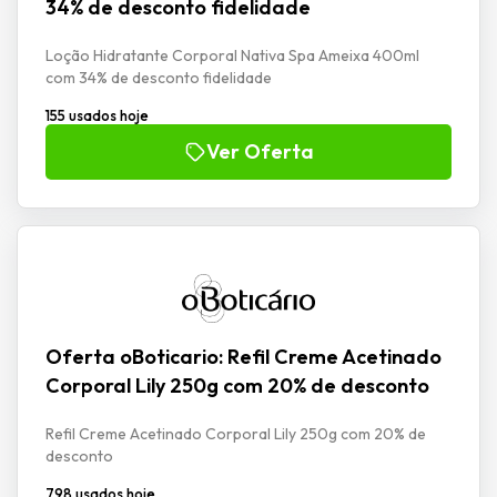
34% de desconto fidelidade
Loção Hidratante Corporal Nativa Spa Ameixa 400ml
com 34% de desconto fidelidade
155 usados hoje
Ver Oferta
Oferta oBoticario: Refil Creme Acetinado
Corporal Lily 250g com 20% de desconto
Refil Creme Acetinado Corporal Lily 250g com 20% de
desconto
798 usados hoje