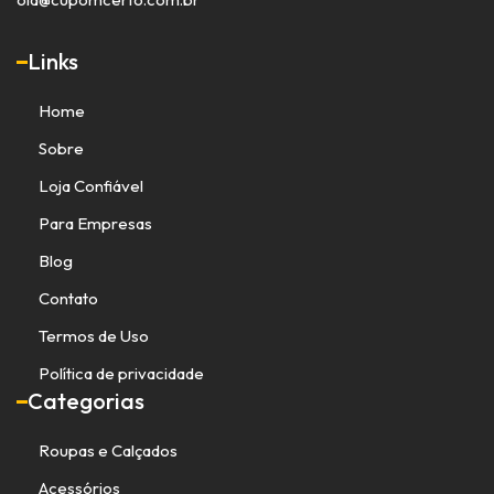
Links
Home
Sobre
Loja Confiável
Para Empresas
Blog
Contato
Termos de Uso
Política de privacidade
Categorias
Roupas e Calçados
Acessórios