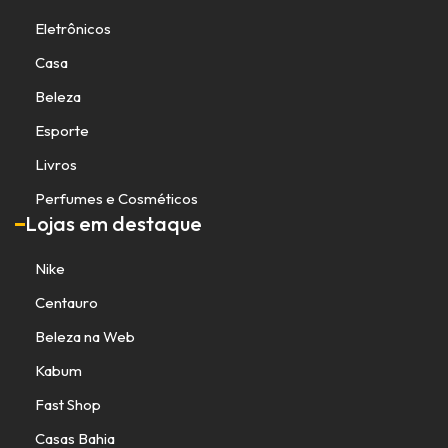
Eletrônicos
Casa
Beleza
Esporte
Livros
Perfumes e Cosméticos
Lojas em destaque
Nike
Centauro
Beleza na Web
Kabum
Fast Shop
Casas Bahia