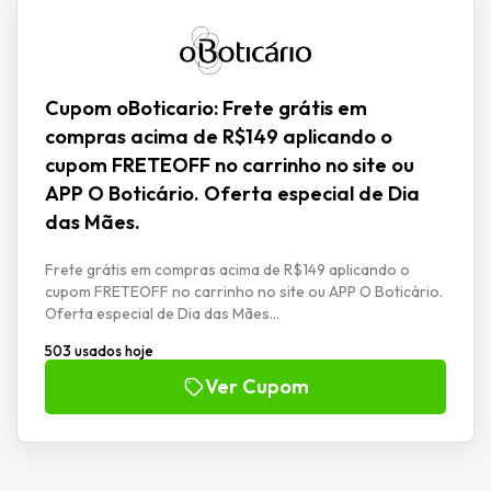
Cupom oBoticario: Frete grátis em
compras acima de R$149 aplicando o
cupom FRETEOFF no carrinho no site ou
APP O Boticário. Oferta especial de Dia
das Mães.
Frete grátis em compras acima de R$149 aplicando o
cupom FRETEOFF no carrinho no site ou APP O Boticário.
Oferta especial de Dia das Mães...
503 usados hoje
Ver Cupom