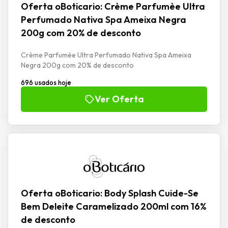
Oferta oBoticario: Crème Parfumèe Ultra
Perfumado Nativa Spa Ameixa Negra
200g com 20% de desconto
Crème Parfumèe Ultra Perfumado Nativa Spa Ameixa
Negra 200g com 20% de desconto
696 usados hoje
Ver Oferta
Oferta oBoticario: Body Splash Cuide-Se
Bem Deleite Caramelizado 200ml com 16%
de desconto