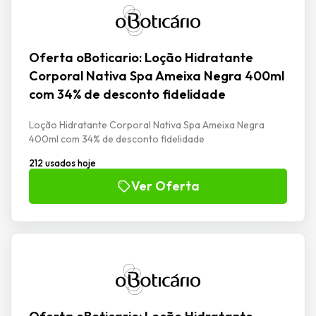
Oferta oBoticario: Loção Hidratante
Corporal Nativa Spa Ameixa Negra 400ml
com 34% de desconto fidelidade
Loção Hidratante Corporal Nativa Spa Ameixa Negra
400ml com 34% de desconto fidelidade
212 usados hoje
Ver Oferta