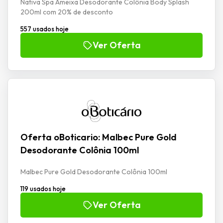
Nativa Spa Ameixa Desodorante Colônia Body Splash
200ml com 20% de desconto
557 usados hoje
Ver Oferta
Oferta oBoticario: Malbec Pure Gold
Desodorante Colônia 100ml
Malbec Pure Gold Desodorante Colônia 100ml
119 usados hoje
Ver Oferta