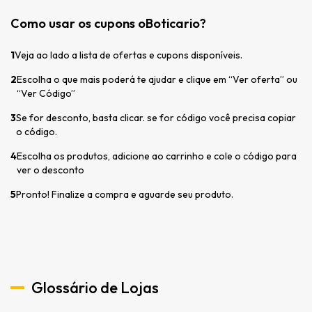
Como usar os cupons oBoticario?
1
Veja ao lado a lista de ofertas e cupons disponíveis.
2
Escolha o que mais poderá te ajudar e clique em “Ver oferta” ou
“Ver Código”
3
Se for desconto, basta clicar. se for código você precisa copiar
o código.
4
Escolha os produtos, adicione ao carrinho e cole o código para
ver o desconto
5
Pronto! Finalize a compra e aguarde seu produto.
Glossário de Lojas