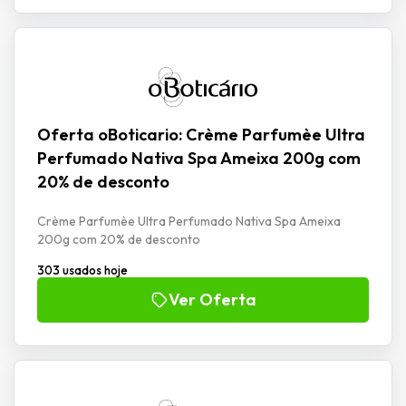
Oferta oBoticario: Crème Parfumèe Ultra
Perfumado Nativa Spa Ameixa 200g com
20% de desconto
Crème Parfumèe Ultra Perfumado Nativa Spa Ameixa
200g com 20% de desconto
303 usados hoje
Ver Oferta