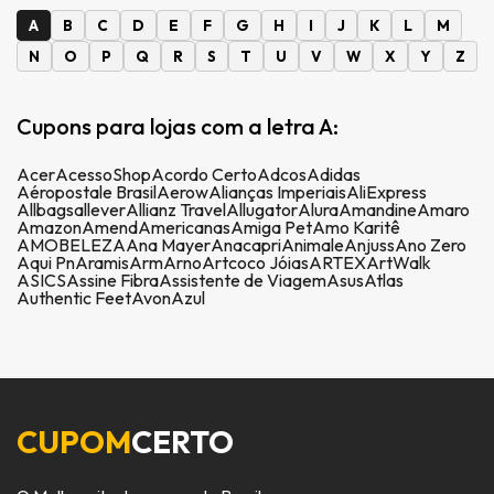
A
B
C
D
E
F
G
H
I
J
K
L
M
N
O
P
Q
R
S
T
U
V
W
X
Y
Z
Cupons para lojas com a letra A:
Acer
AcessoShop
Acordo Certo
Adcos
Adidas
Aéropostale Brasil
Aerow
Alianças Imperiais
AliExpress
Allbags
allever
Allianz Travel
Allugator
Alura
Amandine
Amaro
Amazon
Amend
Americanas
Amiga Pet
Amo Karitê
AMOBELEZA
Ana Mayer
Anacapri
Animale
Anjuss
Ano Zero
Aqui Pn
Aramis
Arm
Arno
Artcoco Jóias
ARTEX
ArtWalk
ASICS
Assine Fibra
Assistente de Viagem
Asus
Atlas
Authentic Feet
Avon
Azul
CUPOM
CERTO