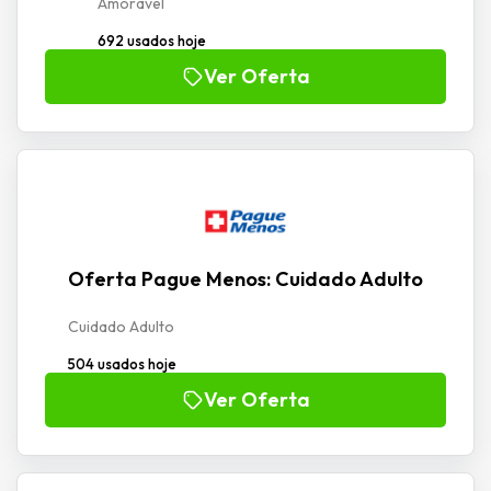
Amoravel
692 usados hoje
Ver Oferta
Oferta Pague Menos: Cuidado Adulto
Cuidado Adulto
504 usados hoje
Ver Oferta