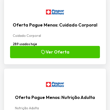
Oferta Pague Menos: Cuidado Corporal
Cuidado Corporal
289 usados hoje
Ver Oferta
Oferta Pague Menos: Nutrição Adulta
Nutrição Adulta