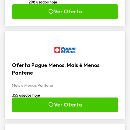
298 usados hoje
Ver Oferta
Oferta Pague Menos: Mais é Menos
Pantene
Mais é Menos Pantene
355 usados hoje
Ver Oferta