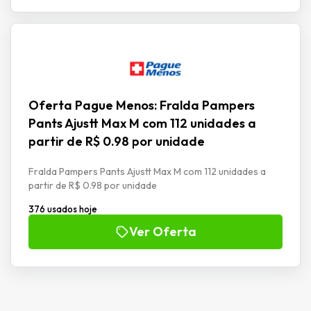
Oferta Pague Menos: Fralda Pampers
Pants Ajustt Max M com 112 unidades a
partir de R$ 0.98 por unidade
Fralda Pampers Pants Ajustt Max M com 112 unidades a
partir de R$ 0.98 por unidade
376 usados hoje
Ver Oferta