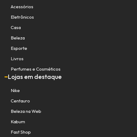
Acessórios
Eletrônicos
Casa
Beleza
Esporte
Livros
Perfumes e Cosméticos
Lojas em destaque
Nike
Centauro
Beleza na Web
Kabum
Fast Shop