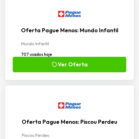
Oferta Pague Menos: Mundo Infantil
Mundo Infantil
707 usados hoje
Ver Oferta
Oferta Pague Menos: Piscou Perdeu
Piscou Perdeu