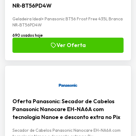
NR-BT56PD4W
Geladeira Ideal+ Panasonic BT56 Frost Free 435L Branca
NR-BT56PD4W
690 usados hoje
Ver Oferta
Oferta Panasonic: Secador de Cabelos
Panasonic Nanocare EH-NA6A com
tecnologia Nanoe e desconto extra no Pix
Secador de Cabelos Panasonic Nanocare EH-NA6A com