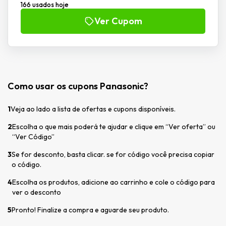
166 usados hoje
Ver Cupom
Como usar os cupons Panasonic?
1
Veja ao lado a lista de ofertas e cupons disponíveis.
2
Escolha o que mais poderá te ajudar e clique em “Ver oferta” ou
“Ver Código”
3
Se for desconto, basta clicar. se for código você precisa copiar
o código.
4
Escolha os produtos, adicione ao carrinho e cole o código para
ver o desconto
5
Pronto! Finalize a compra e aguarde seu produto.