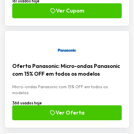
161 usados hoje
Ver Cupom
Oferta Panasonic: Micro-ondas Panasonic
com 15% OFF em todos os modelos
Micro-ondas Panasonic com 15% OFF em todos os
modelos
366 usados hoje
Ver Oferta