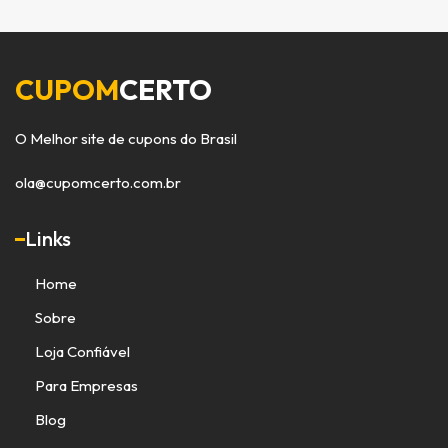
CUPOM
CERTO
O Melhor site de cupons do Brasil
ola@cupomcerto.com.br
Links
Home
Sobre
Loja Confiável
Para Empresas
Blog