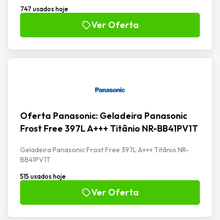
747 usados hoje
Ver Oferta
Oferta Panasonic: Geladeira Panasonic
Frost Free 397L A+++ Titânio NR-BB41PV1T
Geladeira Panasonic Frost Free 397L A+++ Titânio NR-
BB41PV1T
515 usados hoje
Ver Oferta