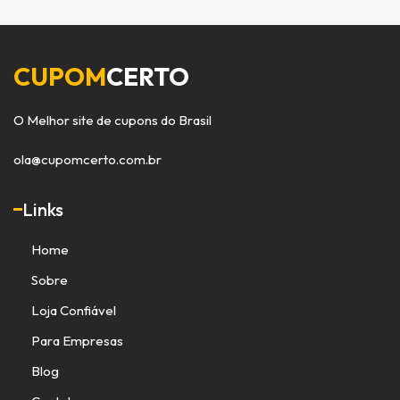
CUPOM
CERTO
O Melhor site de cupons do Brasil
ola@cupomcerto.com.br
Links
Home
Sobre
Loja Confiável
Para Empresas
Blog