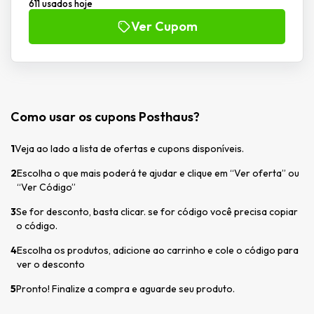
611 usados hoje
Ver Cupom
Como usar os cupons Posthaus?
1
Veja ao lado a lista de ofertas e cupons disponíveis.
2
Escolha o que mais poderá te ajudar e clique em “Ver oferta” ou
“Ver Código”
3
Se for desconto, basta clicar. se for código você precisa copiar
o código.
4
Escolha os produtos, adicione ao carrinho e cole o código para
ver o desconto
5
Pronto! Finalize a compra e aguarde seu produto.