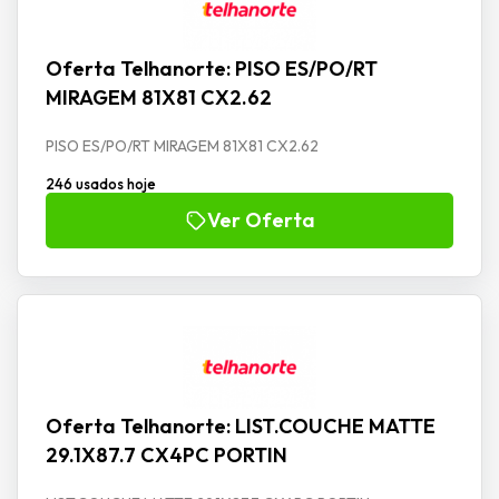
Oferta Telhanorte: PISO ES/PO/RT
MIRAGEM 81X81 CX2.62
PISO ES/PO/RT MIRAGEM 81X81 CX2.62
246 usados hoje
Ver Oferta
Oferta Telhanorte: LIST.COUCHE MATTE
29.1X87.7 CX4PC PORTIN