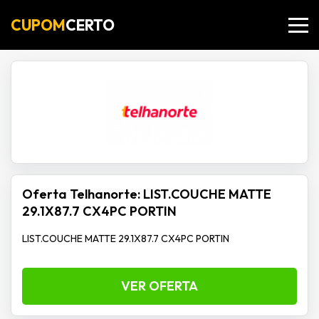
CUPOM
CERTO
Oferta Telhanorte: LIST.COUCHE MATTE
29.1X87.7 CX4PC PORTIN
LIST.COUCHE MATTE 29.1X87.7 CX4PC PORTIN
VER OFERTA