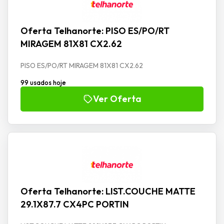
Oferta Telhanorte: PISO ES/PO/RT
MIRAGEM 81X81 CX2.62
PISO ES/PO/RT MIRAGEM 81X81 CX2.62
99 usados hoje
Ver Oferta
Oferta Telhanorte: LIST.COUCHE MATTE
29.1X87.7 CX4PC PORTIN