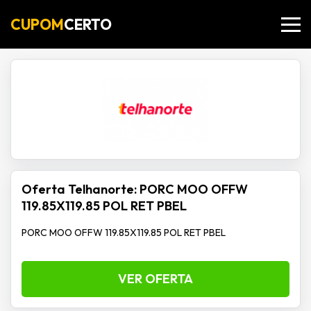
CUPOM
CERTO
Oferta Telhanorte: PORC MOO OFFW
119.85X119.85 POL RET PBEL
PORC MOO OFFW 119.85X119.85 POL RET PBEL
VER OFERTA