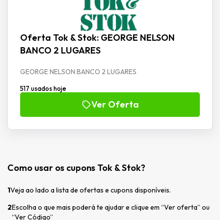
Oferta Tok & Stok: GEORGE NELSON
BANCO 2 LUGARES
GEORGE NELSON BANCO 2 LUGARES
517 usados hoje
Ver Oferta
Como usar os cupons Tok & Stok?
1
Veja ao lado a lista de ofertas e cupons disponíveis.
2
Escolha o que mais poderá te ajudar e clique em “Ver oferta” ou
“Ver Código”