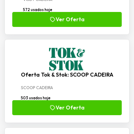
572 usados hoje
Ver Oferta
Oferta Tok & Stok: SCOOP CADEIRA
SCOOP CADEIRA
503 usados hoje
Ver Oferta