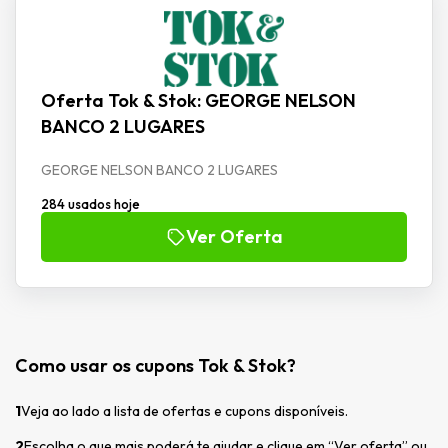
Oferta Tok & Stok: GEORGE NELSON
BANCO 2 LUGARES
GEORGE NELSON BANCO 2 LUGARES
284 usados hoje
Ver Oferta
Como usar os cupons Tok & Stok?
1
Veja ao lado a lista de ofertas e cupons disponíveis.
2
Escolha o que mais poderá te ajudar e clique em “Ver oferta” ou