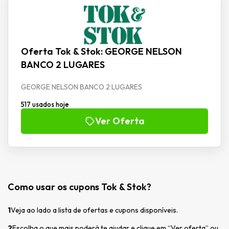
Oferta Tok & Stok: GEORGE NELSON
BANCO 2 LUGARES
GEORGE NELSON BANCO 2 LUGARES
517 usados hoje
Ver Oferta
Como usar os cupons Tok & Stok?
1
Veja ao lado a lista de ofertas e cupons disponíveis.
2
Escolha o que mais poderá te ajudar e clique em “Ver oferta” ou