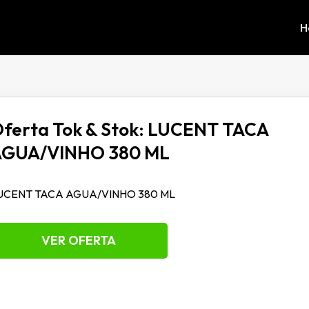
H
ferta Tok & Stok: LUCENT TACA
AGUA/VINHO 380 ML
UCENT TACA AGUA/VINHO 380 ML
VER OFERTA