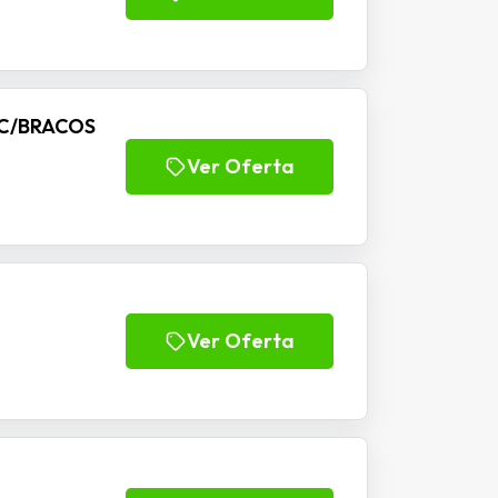
 C/BRACOS
Ver Oferta
Ver Oferta