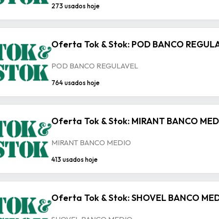
273 usados hoje
Oferta Tok & Stok: POD BANCO REGUL
POD BANCO REGULAVEL
764 usados hoje
Oferta Tok & Stok: MIRANT BANCO ME
MIRANT BANCO MEDIO
413 usados hoje
Oferta Tok & Stok: SHOVEL BANCO ME