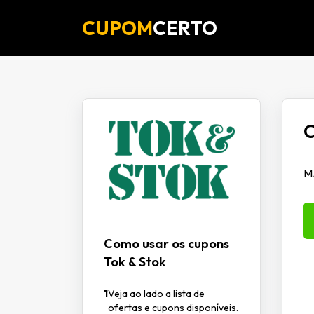
CUPOM
CERTO
O
M
Como usar os cupons
Tok & Stok
1
Veja ao lado a lista de
ofertas e cupons disponíveis.