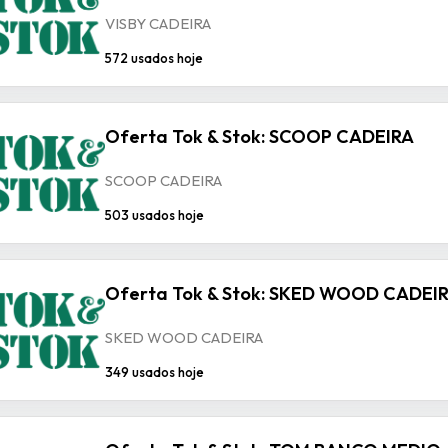
VISBY CADEIRA
572 usados hoje
Oferta Tok & Stok: SCOOP CADEIRA
SCOOP CADEIRA
503 usados hoje
Oferta Tok & Stok: SKED WOOD CADEI
SKED WOOD CADEIRA
349 usados hoje