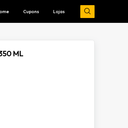
ome
Cupons
Lojas
350 ML