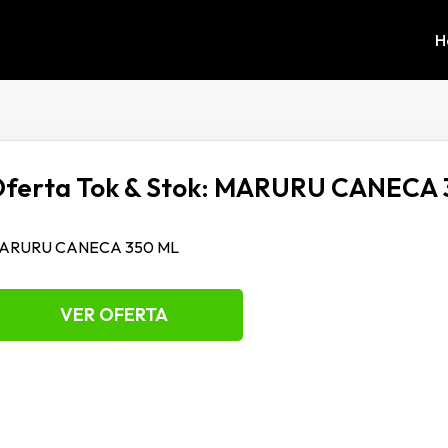
H
ferta Tok & Stok: MARURU CANECA 
ARURU CANECA 350 ML
VER OFERTA