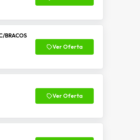
 C/BRACOS
Ver Oferta
Ver Oferta