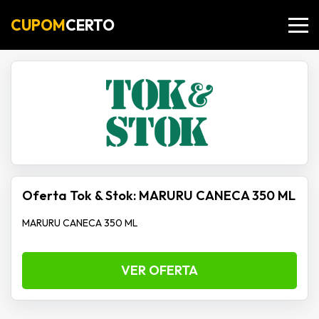
CUPOM
CERTO
Oferta Tok & Stok: MARURU CANECA 350 ML
MARURU CANECA 350 ML
VER OFERTA