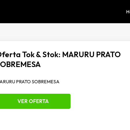
H
ferta Tok & Stok: MARURU PRATO
SOBREMESA
ARURU PRATO SOBREMESA
VER OFERTA