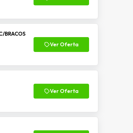
 C/BRACOS
Ver Oferta
Ver Oferta