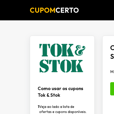
CUPOM
CERTO
O
M
Como usar os cupons
Tok & Stok
1
Veja ao lado a lista de
ofertas e cupons disponíveis.