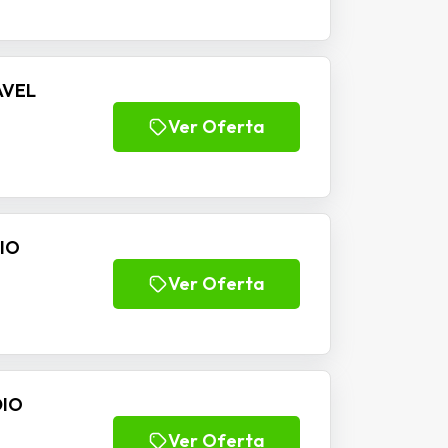
AVEL
Ver Oferta
DIO
Ver Oferta
DIO
Ver Oferta