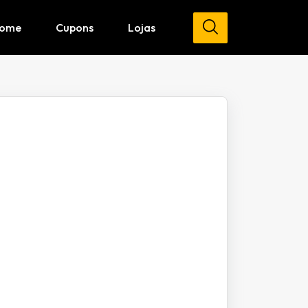
ome
Cupons
Lojas