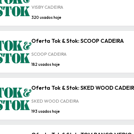
VISBY CADEIRA
320 usados hoje
Oferta Tok & Stok: SCOOP CADEIRA
SCOOP CADEIRA
182 usados hoje
Oferta Tok & Stok: SKED WOOD CADEI
SKED WOOD CADEIRA
193 usados hoje