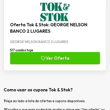
Oferta Tok & Stok: GEORGE NELSON
BANCO 2 LUGARES
GEORGE NELSON BANCO 2 LUGARES
517 usados hoje
Ver Oferta
Como usar os cupons Tok & Stok?
1
Veja ao lado a lista de ofertas e cupons disponíveis.
2
Escolha o que mais poderá te ajudar e clique em “Ver oferta” ou