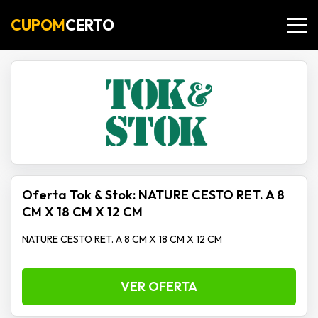
CUPOM
CERTO
Oferta Tok & Stok: NATURE CESTO RET. A 8
CM X 18 CM X 12 CM
NATURE CESTO RET. A 8 CM X 18 CM X 12 CM
VER OFERTA