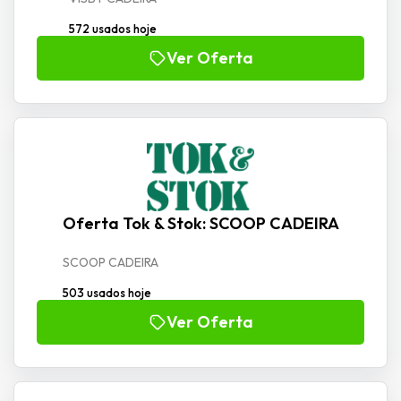
572 usados hoje
Ver Oferta
Oferta Tok & Stok: SCOOP CADEIRA
SCOOP CADEIRA
503 usados hoje
Ver Oferta