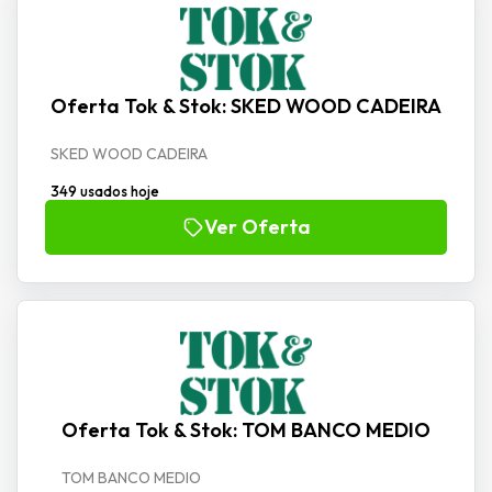
Oferta Tok & Stok: SKED WOOD CADEIRA
SKED WOOD CADEIRA
349 usados hoje
Ver Oferta
Oferta Tok & Stok: TOM BANCO MEDIO
TOM BANCO MEDIO