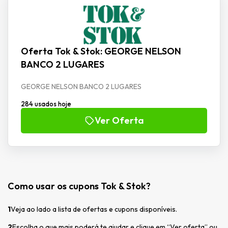
Oferta Tok & Stok: GEORGE NELSON
BANCO 2 LUGARES
GEORGE NELSON BANCO 2 LUGARES
284 usados hoje
Ver Oferta
Como usar os cupons Tok & Stok?
1
Veja ao lado a lista de ofertas e cupons disponíveis.
2
Escolha o que mais poderá te ajudar e clique em “Ver oferta” ou