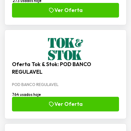
273 usados hoje
Ver Oferta
Oferta Tok & Stok: POD BANCO
REGULAVEL
POD BANCO REGULAVEL
764 usados hoje
Ver Oferta