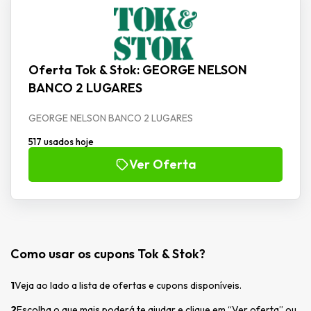
Oferta Tok & Stok: GEORGE NELSON
BANCO 2 LUGARES
GEORGE NELSON BANCO 2 LUGARES
517 usados hoje
Ver Oferta
Como usar os cupons Tok & Stok?
1
Veja ao lado a lista de ofertas e cupons disponíveis.
2
Escolha o que mais poderá te ajudar e clique em “Ver oferta” ou