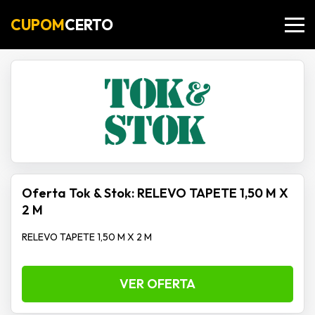
CUPOM
CERTO
Oferta Tok & Stok: RELEVO TAPETE 1,50 M X
2 M
RELEVO TAPETE 1,50 M X 2 M
VER OFERTA