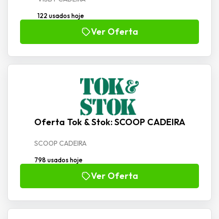
122 usados hoje
Ver Oferta
Oferta Tok & Stok: SCOOP CADEIRA
SCOOP CADEIRA
798 usados hoje
Ver Oferta