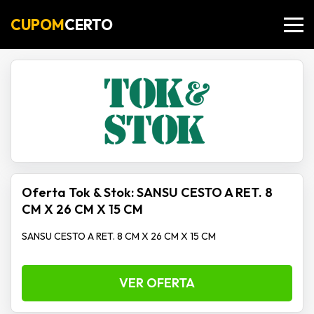
CUPOM
CERTO
Oferta Tok & Stok: SANSU CESTO A RET. 8
CM X 26 CM X 15 CM
SANSU CESTO A RET. 8 CM X 26 CM X 15 CM
VER OFERTA