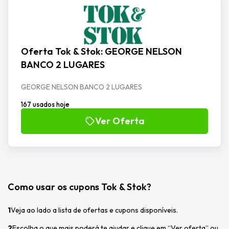
Oferta Tok & Stok: GEORGE NELSON
BANCO 2 LUGARES
GEORGE NELSON BANCO 2 LUGARES
167 usados hoje
Ver Oferta
Como usar os cupons Tok & Stok?
1
Veja ao lado a lista de ofertas e cupons disponíveis.
2
Escolha o que mais poderá te ajudar e clique em “Ver oferta” ou