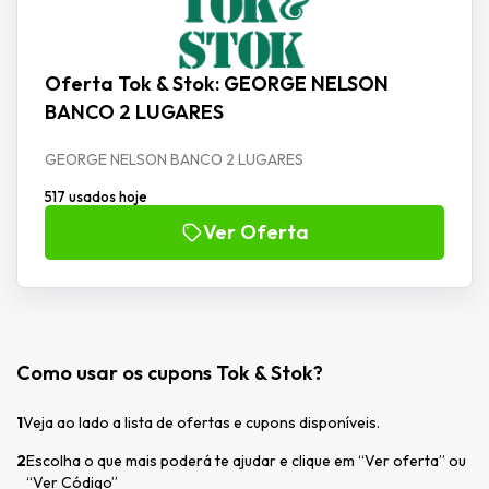
Oferta Tok & Stok: GEORGE NELSON
BANCO 2 LUGARES
GEORGE NELSON BANCO 2 LUGARES
517 usados hoje
Ver Oferta
Como usar os cupons Tok & Stok?
1
Veja ao lado a lista de ofertas e cupons disponíveis.
2
Escolha o que mais poderá te ajudar e clique em “Ver oferta” ou
“Ver Código”