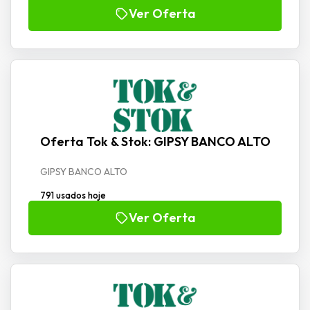
Ver Oferta
Oferta Tok & Stok: GIPSY BANCO ALTO
GIPSY BANCO ALTO
791 usados hoje
Ver Oferta