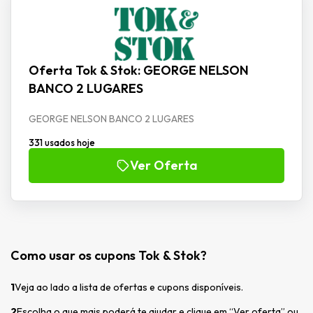
Oferta Tok & Stok: GEORGE NELSON
BANCO 2 LUGARES
GEORGE NELSON BANCO 2 LUGARES
331 usados hoje
Ver Oferta
Como usar os cupons Tok & Stok?
1
Veja ao lado a lista de ofertas e cupons disponíveis.
2
Escolha o que mais poderá te ajudar e clique em “Ver oferta” ou