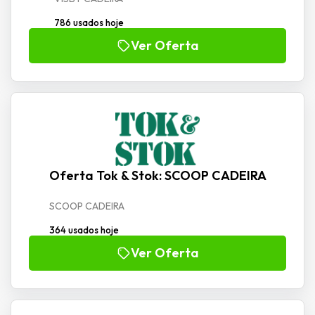
786 usados hoje
Ver Oferta
Oferta Tok & Stok: SCOOP CADEIRA
SCOOP CADEIRA
364 usados hoje
Ver Oferta