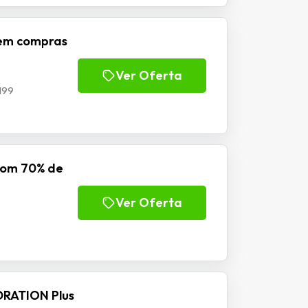
s em compras
Ver Oferta
199
com 70% de
Ver Oferta
DRATION Plus