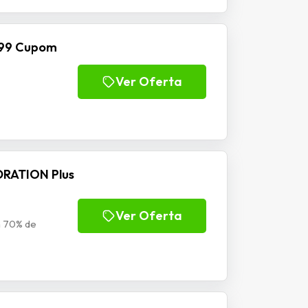
$199 Cupom
Ver Oferta
DRATION Plus
Ver Oferta
 70% de