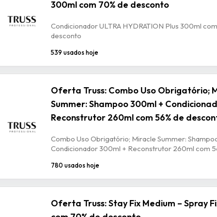
300ml com 70% de desconto
Condicionador ULTRA HYDRATION Plus 300ml com
desconto
539 usados hoje
Oferta Truss: Combo Uso Obrigatório; M
Summer: Shampoo 300ml + Condicionad
Reconstrutor 260ml com 56% de descon
Combo Uso Obrigatório; Miracle Summer: Shampo
Condicionador 300ml + Reconstrutor 260ml com 5
780 usados hoje
Oferta Truss: Stay Fix Medium – Spray 
com 70% de desconto