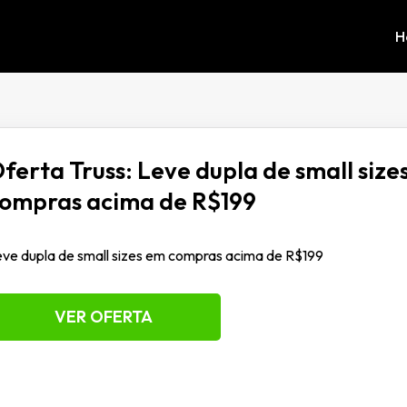
H
ferta Truss: Leve dupla de small size
ompras acima de R$199
ve dupla de small sizes em compras acima de R$199
VER OFERTA