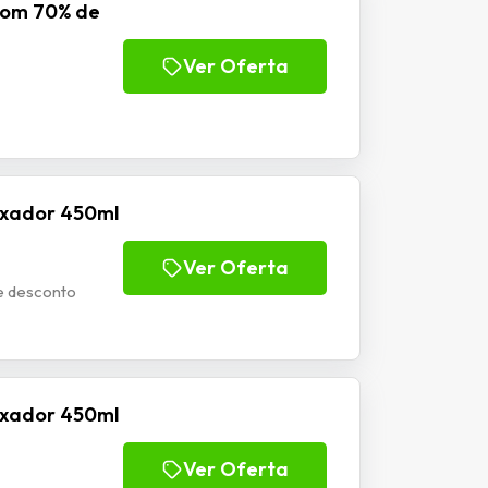
com 70% de
Ver Oferta
Fixador 450ml
Ver Oferta
e desconto
Fixador 450ml
Ver Oferta