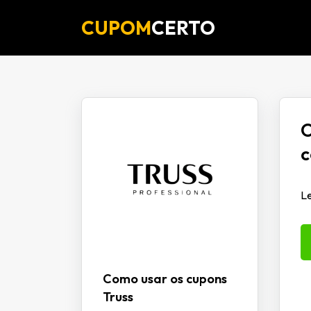
CUPOM
CERTO
O
c
Le
Como usar os cupons
Truss