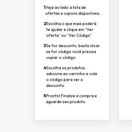
1
Veja ao lado a lista de
ofertas e cupons disponíveis.
2
Escolha o que mais poderá
te ajudar e clique em “Ver
oferta” ou “Ver Código”
3
Se for desconto, basta clicar.
se for código você precisa
copiar o código.
4
Escolha os produtos,
adicione ao carrinho e cole
o código para ver o
desconto
5
Pronto! Finalize a compra e
aguarde seu produto.