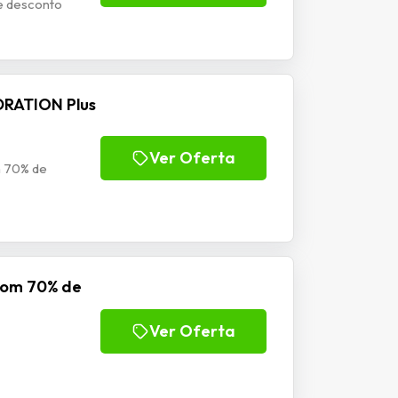
e desconto
DRATION Plus
Ver Oferta
 70% de
com 70% de
Ver Oferta