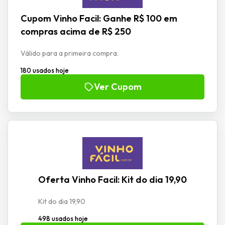
Cupom Vinho Facil: Ganhe R$ 100 em
compras acima de R$ 250
Válido para a primeira compra.
180 usados hoje
Ver Cupom
Oferta Vinho Facil: Kit do dia 19,90
Kit do dia 19,90
498 usados hoje