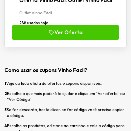
Oferta Vinho Facil: Outlet Vinho Fácil
Outlet Vinho Fácil
288 usados hoje
Ver Oferta
Como usar os cupons Vinho Facil?
1
Veja ao lado a lista de ofertas e cupons disponíveis.
2
Escolha o que mais poderá te ajudar e clique em “Ver oferta” ou
“Ver Código”
3
Se for desconto, basta clicar. se for código você precisa copiar
o código.
4
Escolha os produtos, adicione ao carrinho e cole o código para