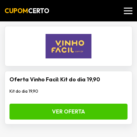
CUPOM
CERTO
Oferta Vinho Facil: Kit do dia 19,90
Kit do dia 19,90
VER OFERTA