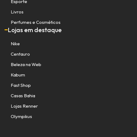
Esporte
Livros
Perfumes e Cosméticos
Lojas em destaque
Nike
Centauro
Beleza na Web
Kabum
Fast Shop
Casas Bahia
Lojas Renner
Olympikus