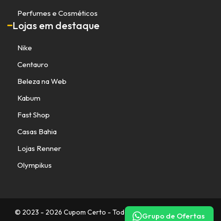
Perfumes e Cosméticos
Lojas em destaque
Nike
Centauro
Beleza na Web
Kabum
Fast Shop
Casas Bahia
Lojas Renner
Olympikus
© 2023 - 2026 Cupom Certo - Todos os direitos reservados.
Grupo de Ofertas