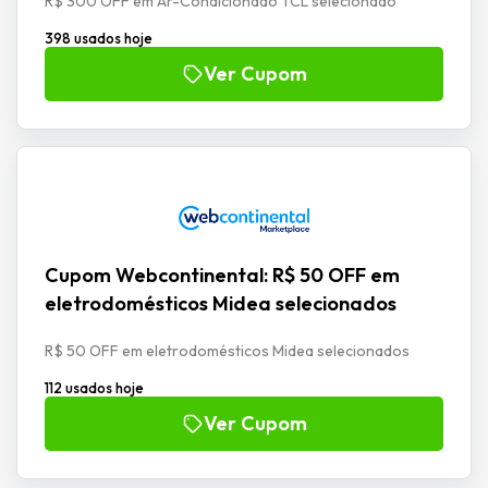
R$ 300 OFF em Ar-Condicionado TCL selecionado
398 usados hoje
Ver Cupom
Cupom Webcontinental: R$ 50 OFF em
eletrodomésticos Midea selecionados
R$ 50 OFF em eletrodomésticos Midea selecionados
112 usados hoje
Ver Cupom