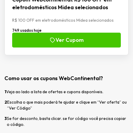
eletrodomésticos Midea selecionados
R$ 100 OFF em eletrodomésticos Midea selecionados
749 usados hoje
Ver Cupom
Como usar os cupons WebContinental?
1
Veja ao lado a lista de ofertas e cupons disponíveis.
2
Escolha o que mais poderá te ajudar e clique em “Ver oferta” ou
“Ver Código”
3
Se for desconto, basta clicar. se for código você precisa copiar
o código.