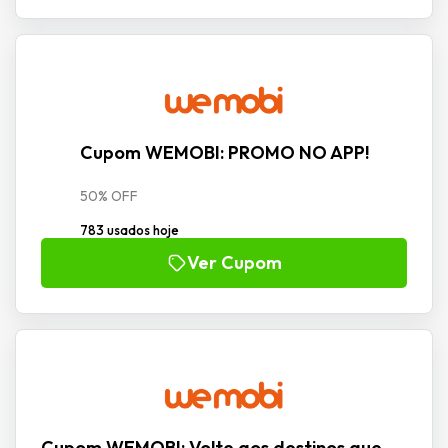
Cupom WEMOBI: PROMO NO APP!
50% OFF
783 usados hoje
Ver Cupom
Cupom WEMOBI: Volte aos destinos que