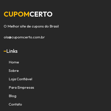
CUPOM
CERTO
O Melhor site de cupons do Brasil
ola@cupomcerto.com.br
Links
Home
Sobre
Loja Confiável
Para Empresas
Blog
Contato