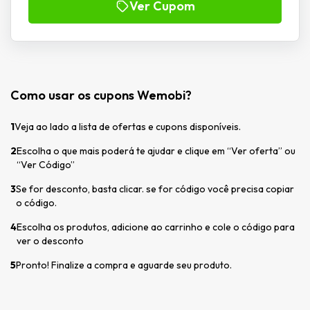
Ver Cupom
Como usar os cupons Wemobi?
1
Veja ao lado a lista de ofertas e cupons disponíveis.
2
Escolha o que mais poderá te ajudar e clique em “Ver oferta” ou
“Ver Código”
3
Se for desconto, basta clicar. se for código você precisa copiar
o código.
4
Escolha os produtos, adicione ao carrinho e cole o código para
ver o desconto
5
Pronto! Finalize a compra e aguarde seu produto.