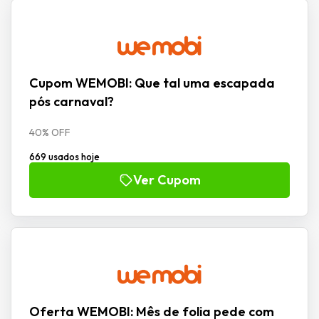
Cupom WEMOBI: Que tal uma escapada
pós carnaval?
40% OFF
669 usados hoje
Ver Cupom
Oferta WEMOBI: Mês de folia pede com