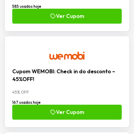
585 usados hoje
Ver Cupom
Cupom WEMOBI: Check in do desconto –
45%OFF!
45% OFF
167 usados hoje
Ver Cupom