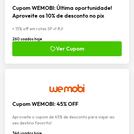
Cupom WEMOBI: Última oportunidade!
Aproveite os 10% de desconto no pix
+ 15% off em rotas SP ⇄ RJ!
260 usados hoje
Ver Cupom
Cupom WEMOBI: 45% OFF
Aproveite o cupom de 45% de desconto para viajar ao
seu destino favorito!
346 usados hoje