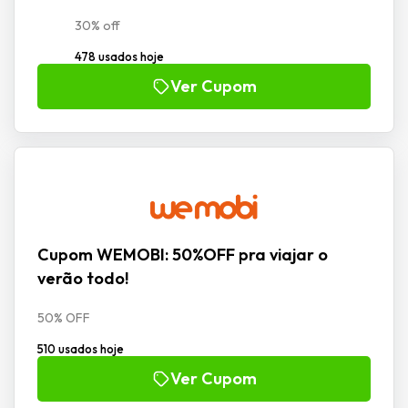
30% off
478 usados hoje
Ver Cupom
Cupom WEMOBI: 50%OFF pra viajar o
verão todo!
50% OFF
510 usados hoje
Ver Cupom