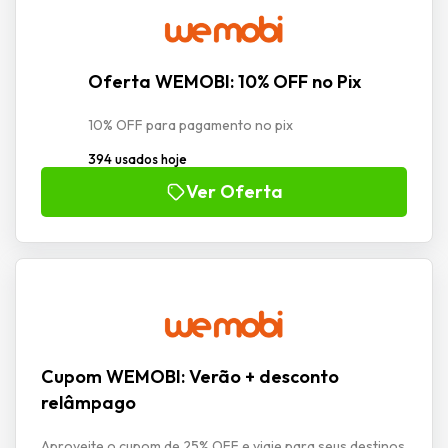
Oferta WEMOBI: 10% OFF no Pix
10% OFF para pagamento no pix
394 usados hoje
Ver Oferta
Cupom WEMOBI: Verão + desconto
relâmpago
Aproveite o cupom de 25% OFF e viaje para seus destinos