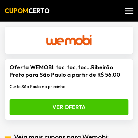
CUPOM
CERTO
Oferta WEMOBI: toc, toc, toc…Ribeirão
Preto para São Paulo a partir de R$ 56,00
Curta São Paulo no precinho
VER OFERTA
Veja mais cupons para Wemobi: