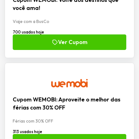
você ama!
Viaje com a BusCo
700 usados hoje
Ver Cupom
Cupom WEMOBI: Aproveite o melhor das
férias com 30% OFF
Férias com 30% OFF
313 usados hoje