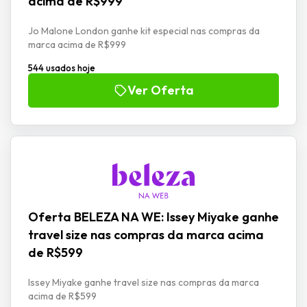
acima de R$999
Jo Malone London ganhe kit especial nas compras da
marca acima de R$999
544 usados hoje
Ver Oferta
Oferta BELEZA NA WE: Issey Miyake ganhe
travel size nas compras da marca acima
de R$599
Issey Miyake ganhe travel size nas compras da marca
acima de R$599