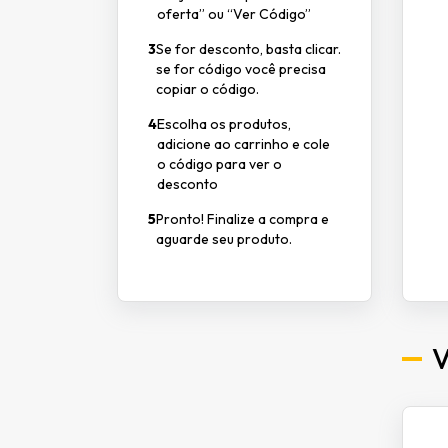
oferta” ou “Ver Código”
3
Se for desconto, basta clicar.
se for código você precisa
copiar o código.
4
Escolha os produtos,
adicione ao carrinho e cole
o código para ver o
desconto
5
Pronto! Finalize a compra e
aguarde seu produto.
V