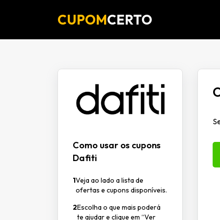
CUPOM
CERTO
C
Se
Como usar os cupons
Dafiti
1
Veja ao lado a lista de
ofertas e cupons disponíveis.
2
Escolha o que mais poderá
te ajudar e clique em “Ver