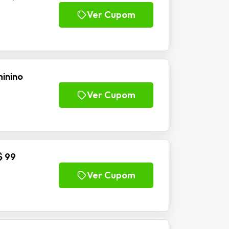
Ver Cupom
inino
Ver Cupom
$ 99
Ver Cupom