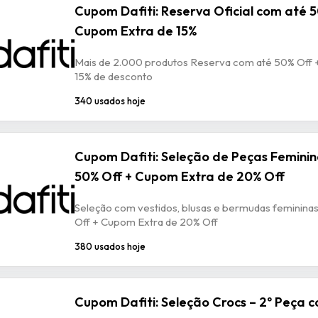
Cupom Dafiti: Reserva Oficial com até 5
Cupom Extra de 15%
Mais de 2.000 produtos Reserva com até 50% Off 
15% de desconto
340 usados hoje
Cupom Dafiti: Seleção de Peças Femini
50% Off + Cupom Extra de 20% Off
Seleção com vestidos, blusas e bermudas feminina
Off + Cupom Extra de 20% Off
380 usados hoje
Cupom Dafiti: Seleção Crocs – 2º Peça 