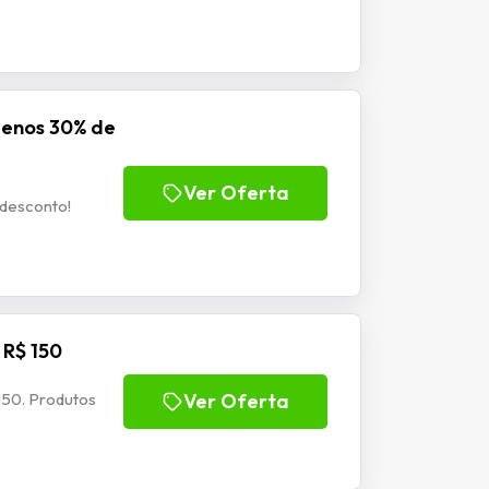
menos 30% de
Ver Oferta
desconto!
 R$ 150
150. Produtos
Ver Oferta