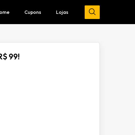
ome
Cupons
Lojas
R$ 99!