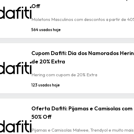
Off
Moletons Masculinos com descontos a partir de 40
564 usados hoje
Cupom Dafiti: Dia dos Namorados Heri
de 20% Extra
Hering com cupom de 20% Extra
123 usados hoje
Oferta Dafiti: Pijamas e Camisolas com
50% Off
Pijamas e Camisolas Malwee, Trendyol e muito mai