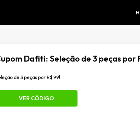
H
upom Dafiti: Seleção de 3 peças por 
leção de 3 peças por R$ 99!
VER CÓDIGO