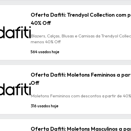
Oferta Dafiti: Trendyol Collection com 
40% Off
Blazers, Calças, Blusas e Camisas da Trendyol Colle
menos 40% Off
564 usados hoje
Oferta Dafiti: Moletons Femininos a par
Off
Moletons Femininos com descontos a partir de 40%
316 usados hoje
Oferta Dafiti: Moletons Masculinos a pa