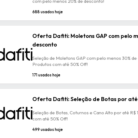
com pelo menos 20% de desconto!
688 usados hoje
Oferta Dafiti: Moletons GAP com pelo 
desconto
Seleção de Moletons GAP com pelo menos 30% de 
Produtos com até 50% Off!
171 usados hoje
Oferta Dafiti: Seleção de Botas por até
Seleção de Botas, Coturnos e Cano Alto por até R$ 
com até 50% Off!
499 usados hoje