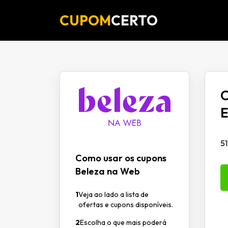
CUPOM
CERTO
O
E
51
Como usar os cupons
Beleza na Web
1
Veja ao lado a lista de
ofertas e cupons disponíveis.
2
Escolha o que mais poderá