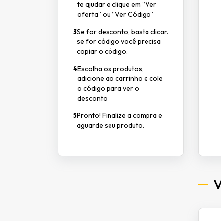
te ajudar e clique em “Ver
oferta” ou “Ver Código”
3
Se for desconto, basta clicar.
se for código você precisa
copiar o código.
4
Escolha os produtos,
adicione ao carrinho e cole
o código para ver o
desconto
5
Pronto! Finalize a compra e
aguarde seu produto.
V