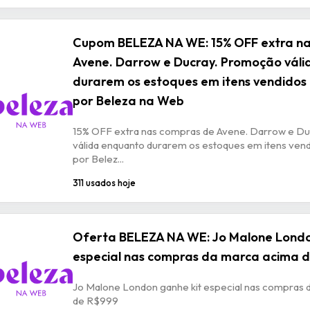
Cupom BELEZA NA WE: 15% OFF extra n
Avene. Darrow e Ducray. Promoção vál
durarem os estoques em itens vendidos
por Beleza na Web
15% OFF extra nas compras de Avene. Darrow e D
válida enquanto durarem os estoques em itens ven
por Belez...
311 usados hoje
Oferta BELEZA NA WE: Jo Malone Londo
especial nas compras da marca acima 
Jo Malone London ganhe kit especial nas compras 
de R$999