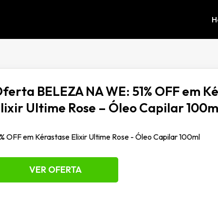
H
ferta BELEZA NA WE: 51% OFF em Ké
lixir Ultime Rose – Óleo Capilar 100m
% OFF em Kérastase Elixir Ultime Rose - Óleo Capilar 100ml
VER OFERTA