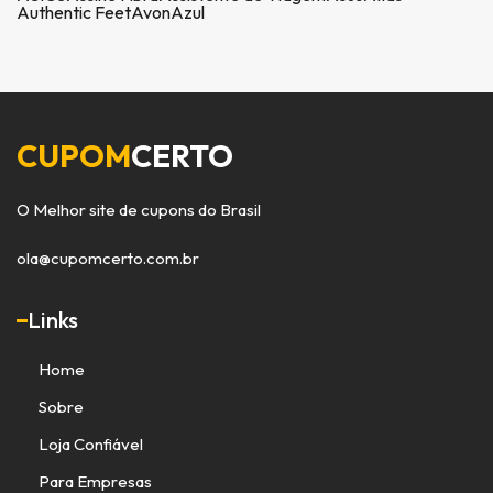
Authentic Feet
Avon
Azul
CUPOM
CERTO
O Melhor site de cupons do Brasil
ola@cupomcerto.com.br
Links
Home
Sobre
Loja Confiável
Para Empresas