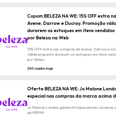
Cupom BELEZA NA WE: 15% OFF extra n
Avene. Darrow e Ducray. Promoção vál
durarem os estoques em itens vendidos
por Beleza na Web
15% OFF extra nas compras de Avene. Darrow e D
válida enquanto durarem os estoques em itens ven
por Belez...
240 usados hoje
Oferta BELEZA NA WE: Jo Malone Londo
especial nas compras da marca acima 
Jo Malone London ganhe kit especial nas compras 
de R$999