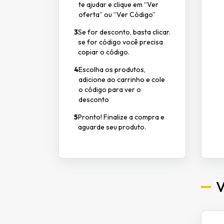
te ajudar e clique em “Ver
oferta” ou “Ver Código”
3
Se for desconto, basta clicar.
se for código você precisa
copiar o código.
4
Escolha os produtos,
adicione ao carrinho e cole
o código para ver o
desconto
5
Pronto! Finalize a compra e
aguarde seu produto.
V