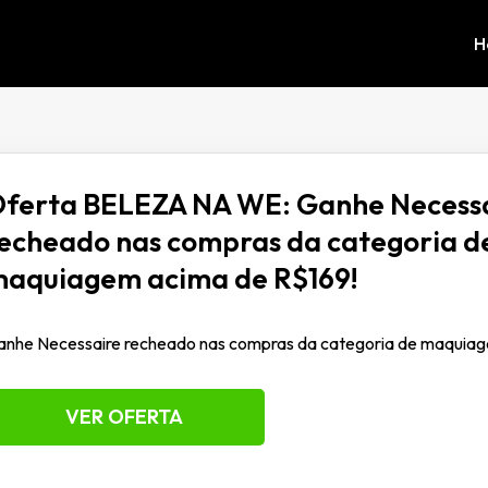
H
ferta BELEZA NA WE: Ganhe Necess
echeado nas compras da categoria d
aquiagem acima de R$169!
anhe Necessaire recheado nas compras da categoria de maquiag
VER OFERTA