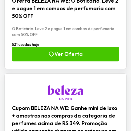
Oferta BELEZA NA WE: O Boticário. Leve 2
e pague 1 em combos de perfumaria com
50% OFF
O Boticário. Leve 2 e pague 1 em combos de perfumaria
com 50% OFF
531 usados hoje
Ver Oferta
Cupom BELEZA NA WE: Ganhe mini de luxo
+ amostras nas compras da categoria de
perfumes acima de R$ 349. Promoção
válida enquanto durarem os estoques em