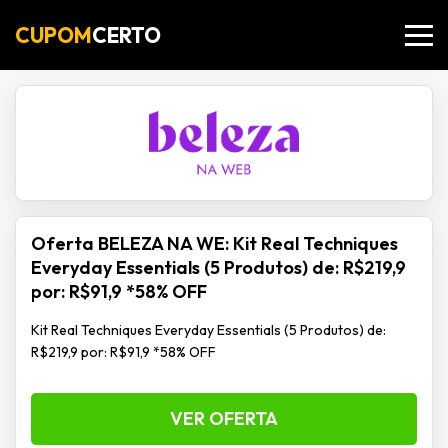
CUPOM
CERTO
Oferta BELEZA NA WE: Kit Real Techniques
Everyday Essentials (5 Produtos) de: R$219,9
por: R$91,9 *58% OFF
Kit Real Techniques Everyday Essentials (5 Produtos) de:
R$219,9 por: R$91,9 *58% OFF
VER OFERTA