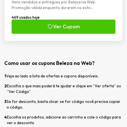
itens vendidos e entregues por Beleza na Web.
Promoção válida enquanto durarem os esto...
469 usados hoje
Ver Cupom
Como usar os cupons Beleza na Web?
1
Veja ao lado a lista de ofertas e cupons disponíveis.
2
Escolha o que mais poderá te ajudar e clique em “Ver oferta” ou
“Ver Código”
3
Se for desconto, basta clicar. se for código você precisa copiar
o código.
4
Escolha os produtos, adicione ao carrinho e cole o código para
ver o desconto