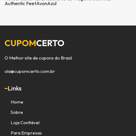
Authentic Feet
Avon
Azul
CUPOM
CERTO
O Melhor site de cupons do Brasil
ola@cupomcerto.com.br
Links
Home
Sobre
Loja Confiável
Para Empresas