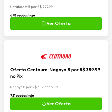
Ultraboost 5 por R$ 799.99
678 usados hoje
Ver Oferta
Oferta Centauro: Nagoya 8 por R$ 389.99
no Pix
Nagoya 8 por R$ 389.99 no Pix
721 usados hoje
Ver Oferta