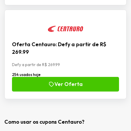
Oferta Centauro: Defy a partir de R$
269.99
Defy a partir de R$ 269.99
254 usados hoje
Ver Oferta
Como usar os cupons Centauro?