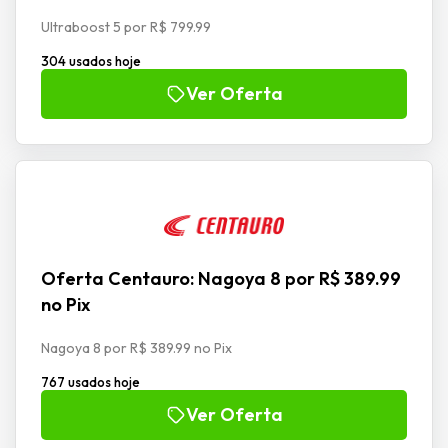
Ultraboost 5 por R$ 799.99
304 usados hoje
Ver Oferta
Oferta Centauro: Nagoya 8 por R$ 389.99
no Pix
Nagoya 8 por R$ 389.99 no Pix
767 usados hoje
Ver Oferta