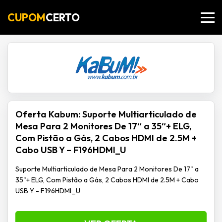
CUPOM
CERTO
Oferta Kabum: Suporte Multiarticulado de
Mesa Para 2 Monitores De 17″ a 35″+ ELG,
Com Pistão a Gás, 2 Cabos HDMI de 2.5M +
Cabo USB Y – F196HDMI_U
Suporte Multiarticulado de Mesa Para 2 Monitores De 17" a
35"+ ELG, Com Pistão a Gás, 2 Cabos HDMI de 2.5M + Cabo
USB Y - F196HDMI_U