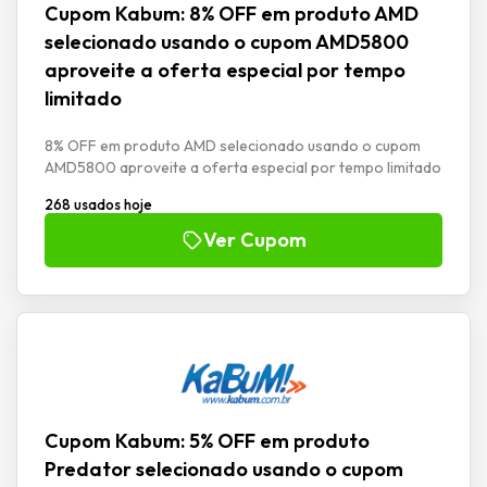
Cupom Kabum: 8% OFF em produto AMD
selecionado usando o cupom AMD5800
aproveite a oferta especial por tempo
limitado
8% OFF em produto AMD selecionado usando o cupom
AMD5800 aproveite a oferta especial por tempo limitado
268 usados hoje
Ver Cupom
Cupom Kabum: 5% OFF em produto
Predator selecionado usando o cupom